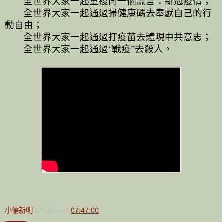
全世界大家一起重複同一個謊言：新冠疫情；
全世界大家一起通過掃健康碼去奉獻自己的行
動自由；
全世界大家一起通過打疫苗去體現中共意志；
全世界大家一起通過“戰疫”去殺人。
小儒新明
à l'adresse
07:47:00