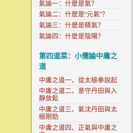
氣論一：什麽是氣？
氣論二：什麽是“元氣”？
氣論三：什麽是精氣？
氣論四：什麽是陰陽？
第四道菜：小儒論中庸之
道
中庸之道一、從太極拳說起
中庸之道二、意守丹田與入
靜放鬆
中庸之道三、氣沈丹田與太
極剛勁
中庸之道四、正氣與中庸之