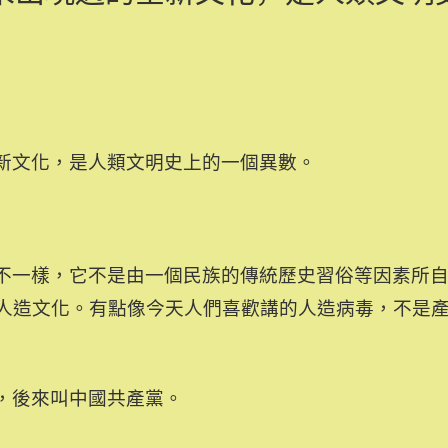
新文化，是人類文明史上的一個異數。
不一樣，它不是由一個民族的傳統歷史習俗等因素所
人造文化。有點像今天人們喜歡講的人造病毒，不是
，後來叫中國共產黨。