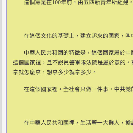
這個黨是在
100
年前，由五四新青年所組建
在這個文化的基礎上，建立起來的國家，叫
中華人民共和國的特徵是，這個國家屬於中
這個國家裡，且不說員警軍隊法院是屬於黨的，
拿就怎麼拿，想拿多少就拿多少。
在這個國家裡，全社會只做一件事，中共党
在中華人民共和國裡，生活著一大群人，據