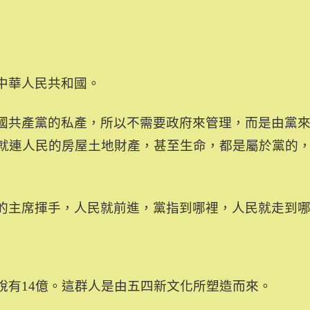
。
中華人民共和國。
國共產黨的私產，所以不需要政府來管理，而是由黨
就連人民的房屋土地財產，甚至生命，都是屬於黨的
的主席揮手，人民就前進，黨指到哪裡，人民就走到
說有
14
億。這群人是由五四新文化所塑造而來。