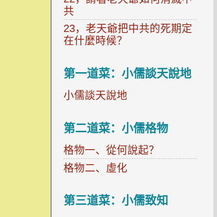
共
23，老天爺把中共的死期定
在什麼時候？
第一道菜：小儒談天說地
小儒談天說地
第二道菜：小儒格物
格物一、從何說起？
格物二、虛化
第三道菜：小儒致知