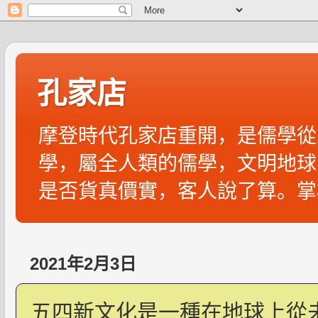
孔家店
摩登時代孔家店重開，是儒學從
學，屬全人類的儒學，文明地球
是否貨真價實，客人說了算。掌
2021年2月3日
五四新文化是一種在地球上從