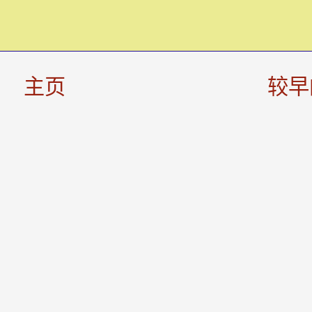
主页
较早