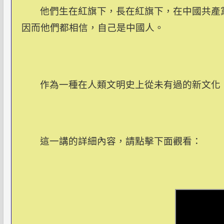
他們生在紅旗下，長在紅旗下，在中國共產
因而他們都相信，自己是中國人。
作為一種在人類文明史上從未有過的新文化
這一講的詳細內容，請點擊下面觀看：