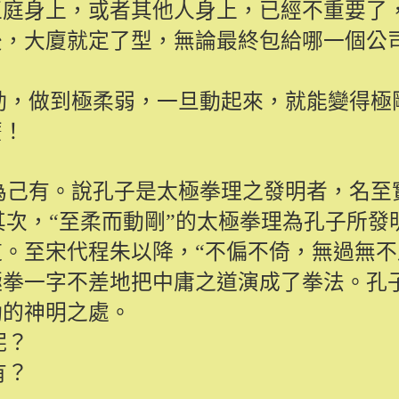
王庭身上，或者其他人身上，已經不重要了
後，大廈就定了型，無論最終包給哪一個公
動，做到極柔弱，一旦動起來，就能變得極
麼！
為己有。說孔子是太極拳理之發明者，名至
其次，“至柔而動剛”的太極拳理為孔子所發
。至宋代程朱以降，“不偏不倚，無過無不
極拳一字不差地把中庸之道演成了拳法。孔
勁的神明之處。
呢？
有？