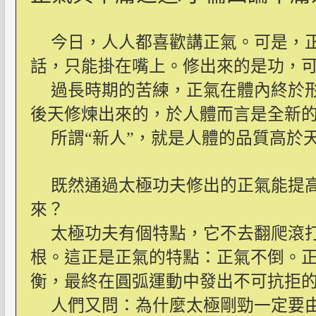
今日，人人都喜歡講正氣。可是，
話，只能掛在嘴上。修出來的是功，
過長時期的苦練，正氣在體內終於
後天修煉出來的，於人體而言是全新
所謂“新人”，就是人體的品質高於
既然通過太極功夫修出的正氣能提
來？
太極功夫有個特點，它不去翻爬滾
根。這正是正氣的特點：正氣不倒。
衡，最終在圓弧運動中發出不可抗拒
人們又問：為什麼太極剛勁一定要