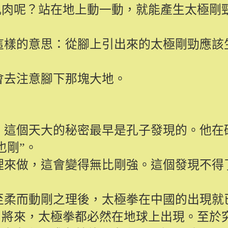
肌肉呢？站在地上動一動，就能產生太極剛
這樣的意思：從腳上引出來的太極剛勁應該
會去注意腳下那塊大地。
。這個天大的秘密最早是孔子發現的。他在
也剛”。
理來做，這會變得無比剛強。這個發現不得
？
至柔而動剛之理後，太極拳在中國的出現就
、將來，太極拳都必然在地球上出現。至於