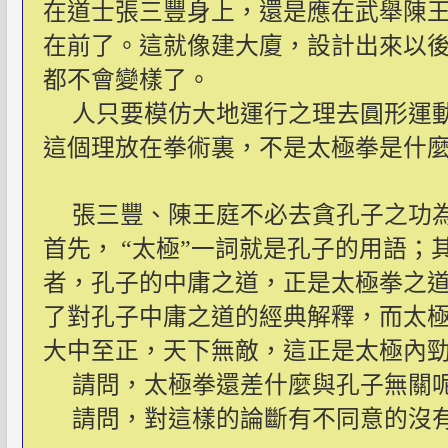
在道士張三豐身上，還是應在武舉陳
在前了。這就像建大廈，設計出來以
都不會變樣了。
人只要模仿大地運行之理去圓形運
這個理放在拳術裏，不是太極拳是什
張三豐、陳王庭不必去貪孔子之功
首先， “太極”一詞就是孔子的用語；
者，孔子的中庸之道，正是太極拳之道
了對孔子中庸之道的經典解釋，而太
大中至正，天下無敵，這正是太極內
請問，太極拳還差什麼與孔子無關
請問，對這樣的論斷有不同意的沒