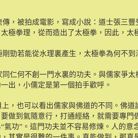
流傳，被拍成電影，寫成小說：道士張三豐
了太極拳理，從而造出了太極拳，因此，太
極剛勁若能從水理裏產生，太極拳為何不到
家同仁何不創一門水裏的功夫。與儒家爭太
功一出，小儒定是第一個拍手歡呼。
用上，也可以看出儒家與佛道的不同。佛道
。要做到氣隨意行，打通經絡，就需要專門
“氣功”。這門功夫並不容易修煉。人的意
動，其實是很難的一件事。真能做到，那真