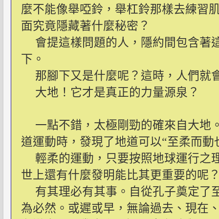
麼不能像舉啞鈴，舉杠鈴那樣去練習
面究竟隱藏著什麼秘密？
會提這樣問題的人，隱約間包含著
下。
那腳下又是什麼呢？這時，人們就
大地！它才是真正的力量源泉？
一點不錯，太極剛勁的確來自大地
道運動時，發現了地道可以“至柔而動
輕柔的運動，只要按照地球運行之
世上還有什麼發明能比其更重要的呢
有其理必有其事。自從孔子奠定了
為必然。或遲或早，無論過去、現在