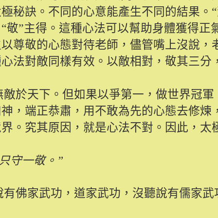
極秘訣。不同的心意能產生不同的結果。“
“敬”主得。這種心法可以幫助身體獲得正
生以尊敬的心態對待老師，儘管嘴上沒說，
種心法對敵同樣有效。以敵相對，敬其三分
無敵於天下。但如果以爭第一，做世界冠軍
如神，端正恭肅，用不敢為先的心態去修煉
境界。究其原因，就是心法不對。因此，太
只守一敬。”
說有佛家武功，道家武功，沒聽說有儒家武