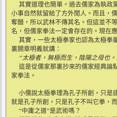
其實道理也簡單。過去儒家為執政
小事自然就留給了方外閒人。而且，
奪醋，所以武林不傳其名。但這並不
名，但儒家拳法一定會存在的。現在
其實，一些太極拳家也認為太極拳
裏開章明義就講：
“太極者，無極而生，陰陽之母也。
這是從儒家那裏抄來的儒家經典論
家拳法。
小儒說太極拳理為孔子所創，只是
就是孔子所創，只是孔子不叫它拳，而叫
“中庸之道”是武術嗎？