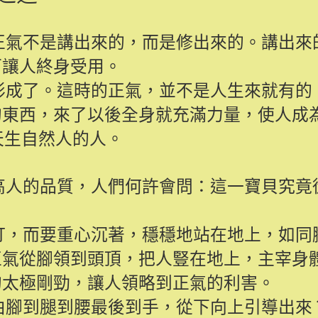
正氣不是講出來的，而是修出來的。講出來
可讓人終身受用。
形成了。這時的正氣，並不是人生來就有的
的東西，來了以後全身就充滿力量，使人成
天生自然人的人。
高人的品質，人們何許會問：這一寶貝究竟
打，而要重心沉著，穩穩地站在地上，如同
正氣從腳領到頭頂，把人豎在地上，主宰身
的太極剛勁，讓人領略到正氣的利害。
由腳到腿到腰最後到手，從下向上引導出來