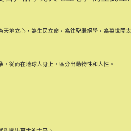
為天地立心，為生民立命，為往聖繼絕學，為萬世開
準，從而在地球人身上，區分出動物性和人性。
就能開出萬世的太平。