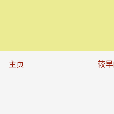
主页
较早