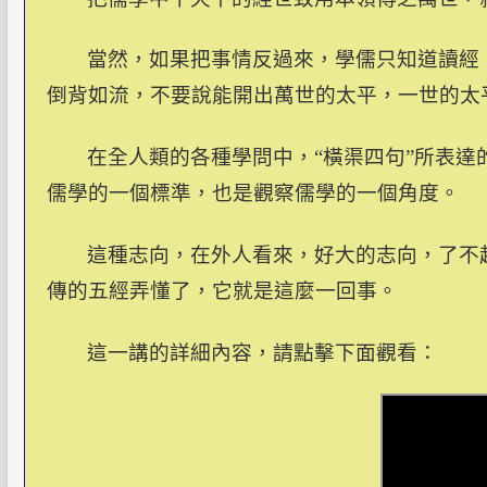
當然，如果把事情反過來，學儒只知道讀經
倒背如流，不要說能開出萬世的太平，一世的太
在全人類的各種學問中，“橫渠四句”所表
儒學的一個標準，也是觀察儒學的一個角度。
這種志向，在外人看來，好大的志向，了不
傳的五經弄懂了，它就是這麼一回事。
這一講的詳細內容，請點擊下面觀看：