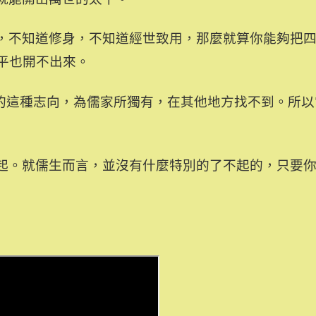
，不知道修身，不知道經世致用，那麼就算你能夠把
平也開不出來。
達的這種志向，為儒家所獨有，在其他地方找不到。所
起。就儒生而言，並沒有什麼特別的了不起的，只要