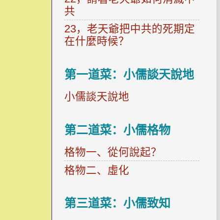
共
23，老天爺把中共的死期定
在什麼時候？
第一道菜：小儒談天說地
小儒談天說地
第二道菜：小儒格物
格物一、從何說起？
格物二、虛化
第三道菜：小儒致知