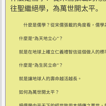
往聖繼絕學，為萬世開太平。
什麼是儒學？從宋儒張載的角度看，
儒學
什麼是“為天地立心”？
就是在地球上確立仁義禮智信這個做人的標
什麼是“為生民立命”？
就是讓地球人的壽命越活越長。
如何為萬世開太平？
把儒學中平天下的經世致用本領傳之萬世，